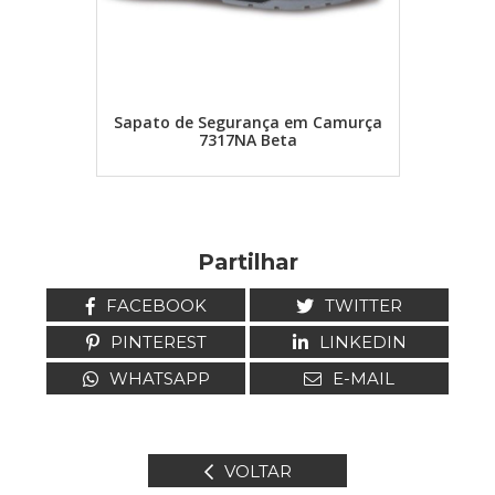
IVA Inc.
Sapato de Segurança em Camurça
7317NA Beta
Partilhar
FACEBOOK
TWITTER
PINTEREST
LINKEDIN
WHATSAPP
E-MAIL
VOLTAR