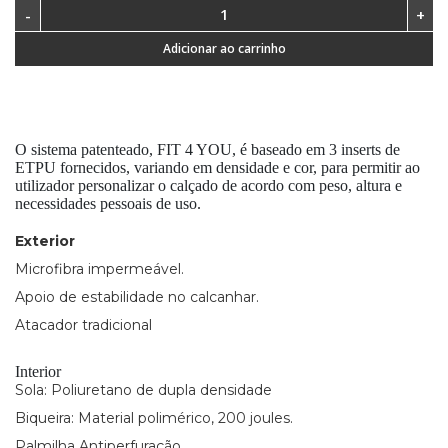
Adicionar ao carrinho
O sistema patenteado, FIT 4 YOU, é baseado em 3 inserts de
ETPU fornecidos, variando em densidade e cor, para permitir ao
utilizador personalizar o calçado de acordo com peso, altura e
necessidades pessoais de uso.
Exterior
Microfibra impermeável.
Apoio de estabilidade no calcanhar.
Atacador tradicional
Interior
Sola: Poliuretano de dupla densidade
Biqueira: Material polimérico, 200 joules.
Palmilha Antiperfuração