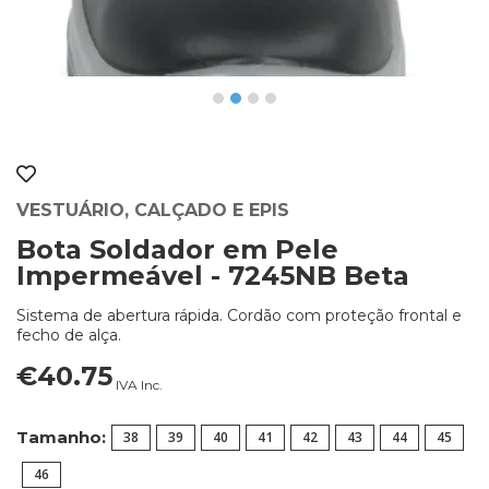
VESTUÁRIO, CALÇADO E EPIS
Bota Soldador em Pele
Impermeável - 7245NB Beta
Sistema de abertura rápida. Cordão com proteção frontal e
fecho de alça.
€40.75
IVA Inc.
Tamanho:
38
39
40
41
42
43
44
45
46