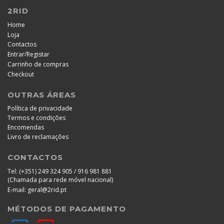
2RID
Home
Loja
Contactos
/
Entrar
Registar
Carrinho de compras
Checkout
OUTRAS ÁREAS
Política de privacidade
Termos e condições
Encomendas
Livro de reclamações
CONTACTOS
Tel:
(+351) 249 324 905 / 916 981 881
(Chamada para rede móvel nacional)
E-mail:
geral@2rid.pt
MÉTODOS DE PAGAMENTO