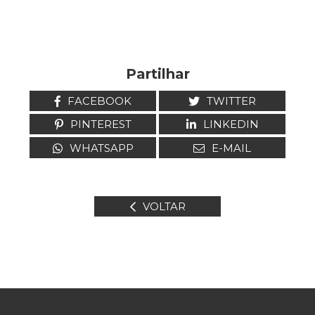
Partilhar
FACEBOOK
TWITTER
PINTEREST
LINKEDIN
WHATSAPP
E-MAIL
VOLTAR