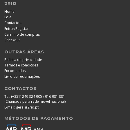
2RID
Home
Loja
Contactos
/
Entrar
Registar
Carrinho de compras
Checkout
OUTRAS ÁREAS
Política de privacidade
Termos e condições
Encomendas
Livro de reclamações
CONTACTOS
Tel:
(+351) 249 324 905 / 916 981 881
(Chamada para rede móvel nacional)
E-mail:
geral@2rid.pt
MÉTODOS DE PAGAMENTO