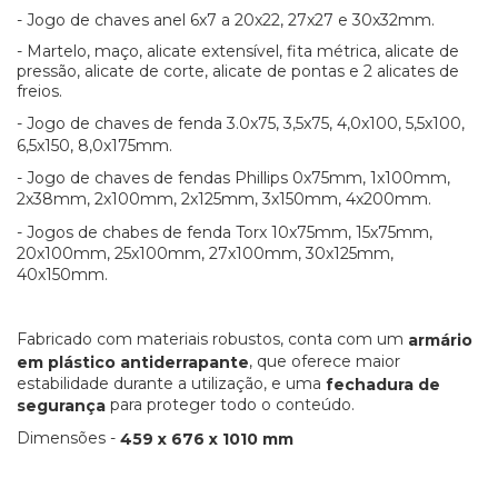
- Jogo de chaves anel 6x7 a 20x22, 27x27 e 30x32mm.
- Martelo, maço, alicate extensível, fita métrica, alicate de
pressão, alicate de corte, alicate de pontas e 2 alicates de
freios.
- Jogo de chaves de fenda 3.0x75, 3,5x75, 4,0x100, 5,5x100,
6,5x150, 8,0x175mm.
- Jogo de chaves de fendas Phillips 0x75mm, 1x100mm,
2x38mm,
2x100mm, 2x125mm, 3x150mm, 4x200mm.
- Jogos de chabes de fenda Torx 10x75mm, 15x75mm,
20x100mm, 25x100mm, 27x100mm, 30x125mm,
40x150mm.
Fabricado com materiais robustos, conta com um
armário
, que oferece maior
em plástico antiderrapante
estabilidade durante a utilização, e uma
fechadura de
para proteger todo o conteúdo.
segurança
Dimensões -
459 x 676 x 1010 mm