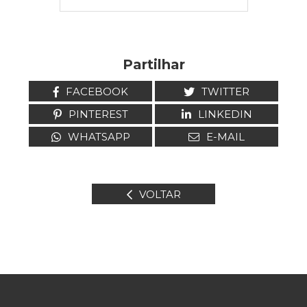
Partilhar
FACEBOOK
TWITTER
PINTEREST
LINKEDIN
WHATSAPP
E-MAIL
VOLTAR