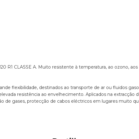
20 R1 CLASSE A. Muito resistente à temperatura, ao ozono, aos a
ande flexibilidade, destinados ao transporte de ar ou fluidos ga
elevada resistência ao envelhecimento. Aplicados na extracção 
ção de gases, protecção de cabos eléctricos em lugares muito qu