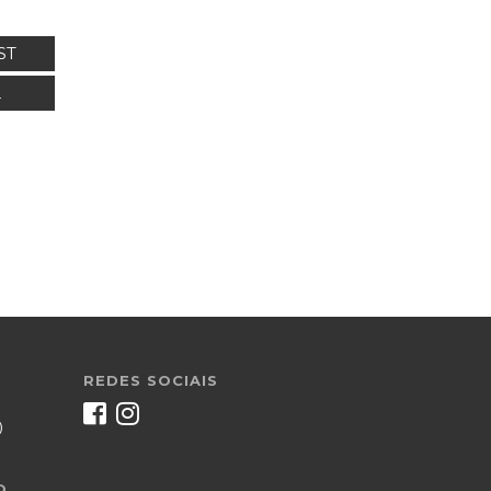
ST
L
REDES SOCIAIS
)
O