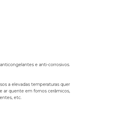
nticongelantes e anti-corrosivos.
sosos a elevadas temperaturas quer
de ar quente em fornos cerâmicos,
entes, etc.