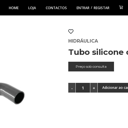
/
HOME
LOJA
CONTACTOS
ENTRAR
REGISTAR
HIDRÁULICA
Tubo silicone
Preço sob consulta
Adicionar ao ca