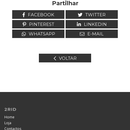
Partilhar
FACEBOOK
TWITTER
PINTEREST
LINKEDIN
WHATSAPP
E-MAIL
VOLTAR
2RID
Home
Loja
Contactos