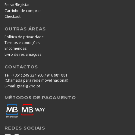
/
Entrar
Registar
Carrinho de compras
Checkout
OUTRAS ÁREAS
Política de privacidade
Termos e condições
Encomendas
Livro de reclamações
CONTACTOS
Tel:
(+351) 249 324 905 / 916 981 881
(Chamada para rede móvel nacional)
E-mail:
geral@2rid.pt
MÉTODOS DE PAGAMENTO
REDES SOCIAIS