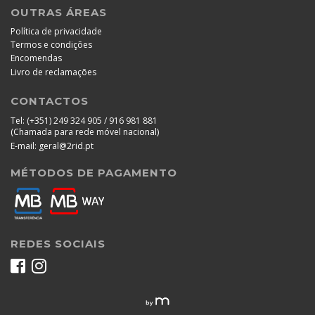
OUTRAS ÁREAS
Política de privacidade
Termos e condições
Encomendas
Livro de reclamações
CONTACTOS
Tel:
(+351) 249 324 905 / 916 981 881
(Chamada para rede móvel nacional)
E-mail:
geral@2rid.pt
MÉTODOS DE PAGAMENTO
REDES SOCIAIS