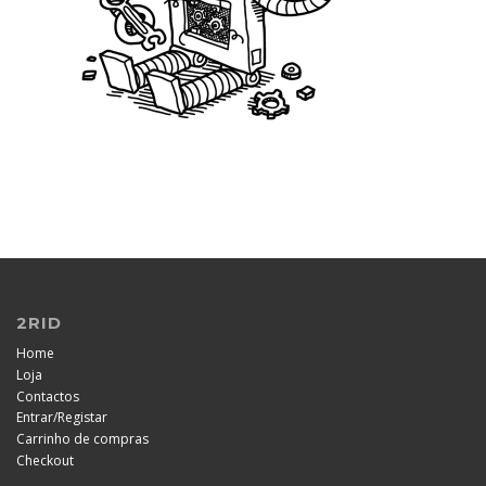
2RID
Home
Loja
Contactos
/
Entrar
Registar
Carrinho de compras
Checkout