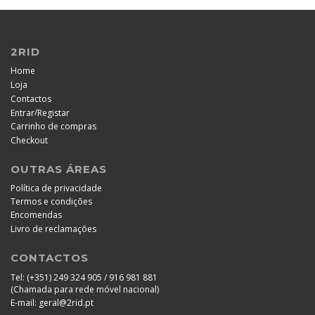
2RID
Home
Loja
Contactos
/
Entrar
Registar
Carrinho de compras
Checkout
OUTRAS ÁREAS
Política de privacidade
Termos e condições
Encomendas
Livro de reclamações
CONTACTOS
Tel:
(+351) 249 324 905 / 916 981 881
(Chamada para rede móvel nacional)
E-mail:
geral@2rid.pt