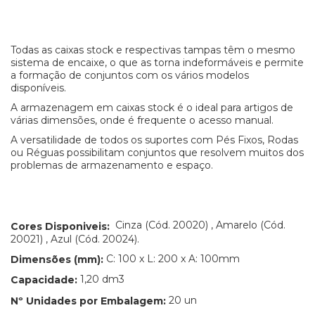
Todas as caixas stock e respectivas tampas têm o mesmo
sistema de encaixe, o que as torna indeformáveis e permite
a formação de conjuntos com os vários modelos
disponíveis.
A armazenagem em caixas stock é o ideal para artigos de
várias dimensões, onde é frequente o acesso manual.
A versatilidade de todos os suportes com Pés Fixos, Rodas
ou Réguas possibilitam conjuntos que resolvem muitos dos
problemas de armazenamento e espaço.
Cinza (Cód. 20020) , Amarelo (Cód.
Cores Disponiveis:
20021) , Azul (Cód. 20024).
C: 100 x L: 200 x A: 100mm
Dimensões (mm):
1,20 dm3
Capacidade:
20 un
Nº Unidades por Embalagem: