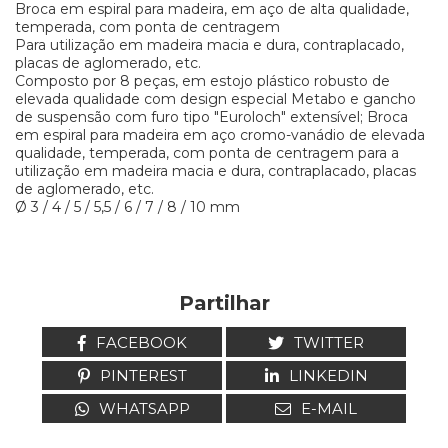
Broca em espiral para madeira, em aço de alta qualidade,
temperada, com ponta de centragem
Para utilização em madeira macia e dura, contraplacado,
placas de aglomerado, etc.
Composto por 8 peças, em estojo plástico robusto de
elevada qualidade com design especial Metabo e gancho
de suspensão com furo tipo "Euroloch" extensível; Broca
em espiral para madeira em aço cromo-vanádio de elevada
qualidade, temperada, com ponta de centragem para a
utilização em madeira macia e dura, contraplacado, placas
de aglomerado, etc.
Ø 3 / 4 / 5 / 5,5 / 6 / 7 / 8 / 10 mm
Partilhar
FACEBOOK
TWITTER
PINTEREST
LINKEDIN
WHATSAPP
E-MAIL