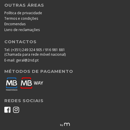
OUTRAS ÁREAS
Política de privacidade
Termos e condições
Encomendas
Livro de reclamações
CONTACTOS
Tel:
(+351) 249 324 905 / 916 981 881
(Chamada para rede móvel nacional)
E-mail:
geral@2rid.pt
MÉTODOS DE PAGAMENTO
REDES SOCIAIS