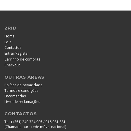
2RID
Home
Loja
Contactos
/
Entrar
Registar
Carrinho de compras
Checkout
OUTRAS ÁREAS
Política de privacidade
Termos e condições
Encomendas
Livro de reclamações
CONTACTOS
Tel:
(+351) 249 324 905 / 916 981 881
(Chamada para rede móvel nacional)