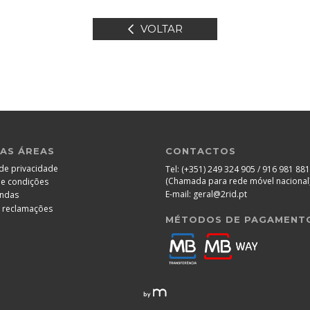
VOLTAR
AS ÁREAS
CONTACTOS
 de privacidade
Tel:
(+351) 249 324 905 / 916 981 881
(Chamada para rede móvel nacional
e condições
E-mail:
geral@2rid.pt
ndas
e reclamações
MÉTODOS DE PAGAMENT