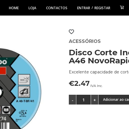
/
HOME
LOJA
CONTACTOS
ENTRAR
REGISTAR
ACESSÓRIOS
Disco Corte I
A46 NovoRapi
Excelente capacidade de cort
€2.47
IVA Inc.
Adicionar ao ca