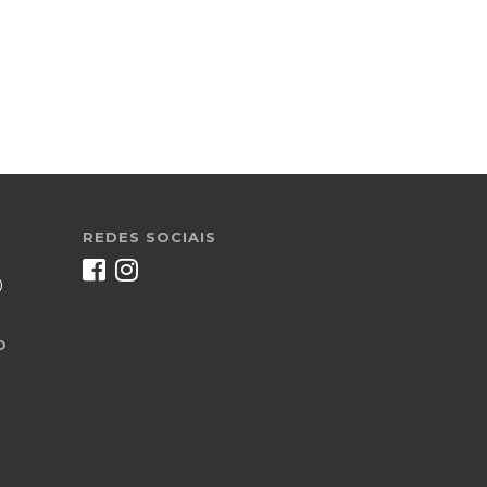
REDES SOCIAIS
)
O