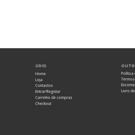
2RID
OUTR
Política
Home
Termos 
Loja
Encome
Contactos
Livro d
/
Entrar
Registar
Carrinho de compras
Checkout