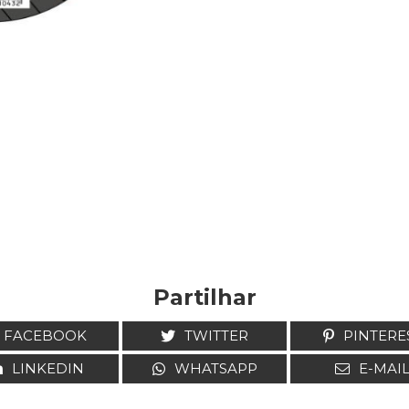
Partilhar
FACEBOOK
TWITTER
PINTERE
LINKEDIN
WHATSAPP
E-MAI