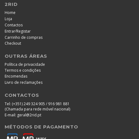
2RID
Home
Loja
Contactos
/
Entrar
Registar
Carrinho de compras
Checkout
OUTRAS ÁREAS
Política de privacidade
Termos e condições
Encomendas
Livro de reclamações
CONTACTOS
Tel:
(+351) 249 324 905 / 916 981 881
(Chamada para rede móvel nacional)
E-mail:
geral@2rid.pt
MÉTODOS DE PAGAMENTO