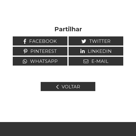
Partilhar
FACEBOOK
TWITTER
PINTEREST
LINKEDIN
WHATSAPP
E-MAIL
VOLTAR