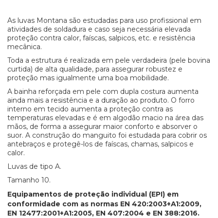
As luvas Montana são estudadas para uso profissional em
atividades de soldadura e caso seja necessária elevada
proteção contra calor, faíscas, salpicos, etc. e resistência
mecânica.
Toda a estrutura é realizada em pele verdadeira (pele bovina
curtida) de alta qualidade, para assegurar robustez e
proteção mas igualmente uma boa mobilidade.
A bainha reforçada em pele com dupla costura aumenta
ainda mais a resistência e a duração ao produto. O forro
interno em tecido aumenta a proteção contra as
temperaturas elevadas e é em algodão macio na área das
mãos, de forma a assegurar maior conforto e absorver o
suor. A construção do manguito foi estudada para cobrir os
antebraços e protegê-los de faíscas, chamas, salpicos e
calor.
Luvas de tipo A.
Tamanho 10.
Equipamentos de proteção individual (EPI) em
conformidade com as normas EN 420:2003+A1:2009,
EN 12477:2001+A1:2005, EN 407:2004 e EN 388:2016.