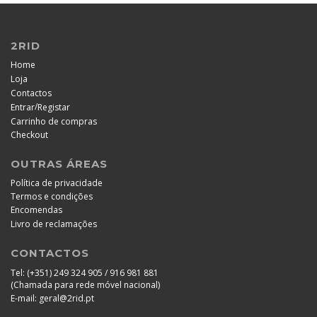
2RID
Home
Loja
Contactos
/
Entrar
Registar
Carrinho de compras
Checkout
OUTRAS ÁREAS
Política de privacidade
Termos e condições
Encomendas
Livro de reclamações
CONTACTOS
Tel:
(+351) 249 324 905 / 916 981 881
(Chamada para rede móvel nacional)
E-mail:
geral@2rid.pt