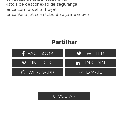
Pistola de desconexão de segurança
Lança com bocal turbo-jet
Lança Vario-jet com tubo de aço inoxidável.
Partilhar
FACEBOOK
TWITTER
PINTEREST
LINKEDIN
WHATSAPP
E-MAIL
VOLTAR