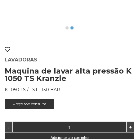
LAVADORAS
Maquina de lavar alta pressão K
1050 TS Kranzle
K 1050 TS / TST - 130 BAR
Preço sob consulta
Adicionar ao carrinho