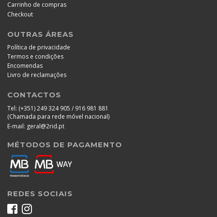
Carrinho de compras
Checkout
OUTRAS ÁREAS
Política de privacidade
Termos e condições
Encomendas
Livro de reclamações
CONTACTOS
Tel:
(+351) 249 324 905 / 916 981 881
(Chamada para rede móvel nacional)
E-mail:
geral@2rid.pt
MÉTODOS DE PAGAMENTO
REDES SOCIAIS