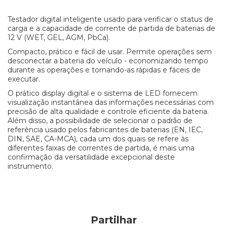
Testador digital inteligente usado para verificar o status de
carga e a capacidade de corrente de partida de baterias de
12 V (WET, GEL, AGM, PbCa).
Compacto, prático e fácil de usar. Permite operações sem
desconectar a bateria do veículo - economizando tempo
durante as operações e tornando-as rápidas e fáceis de
executar.
O prático display digital e o sistema de LED fornecem
visualização instantânea das informações necessárias com
precisão de alta qualidade e controle eficiente da bateria.
Além disso, a possibilidade de selecionar o padrão de
referência usado pelos fabricantes de baterias (EN, IEC,
DIN, SAE, CA-MCA), cada um dos quais se refere às
diferentes faixas de correntes de partida, é mais uma
confirmação da versatilidade excepcional deste
instrumento.
Partilhar