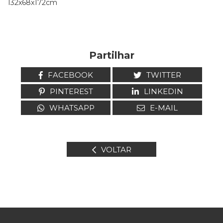
132x68x172cm
Partilhar
FACEBOOK
TWITTER
PINTEREST
LINKEDIN
WHATSAPP
E-MAIL
VOLTAR