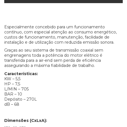
Especialmente concebido para um funcionamento
contínuo, com especial atenção ao consumo energético,
custos de funcionamento, manutenção, facilidade de
instalação e de utilização com reduzida emissão sonora.
Graças ao seu sistema de transmissão coaxial sem
engrenagens toda a potência do motor elétrico é
transferida para a air-end sem perda de eficiência
assegurando a máxima fiabilidade de trabalho.
Características:
KW – 5,5
HP – 7,5
L/MIN – 705
BAR – 10
Depósito – 270L
dB – 68
Dimensões (CxLxA):