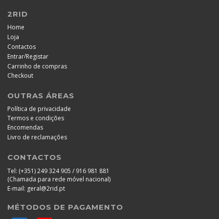
2RID
Home
Loja
Contactos
/
Entrar
Registar
Carrinho de compras
Checkout
OUTRAS ÁREAS
Política de privacidade
Termos e condições
Encomendas
Livro de reclamações
CONTACTOS
Tel:
(+351) 249 324 905 / 916 981 881
(Chamada para rede móvel nacional)
E-mail:
geral@2rid.pt
MÉTODOS DE PAGAMENTO