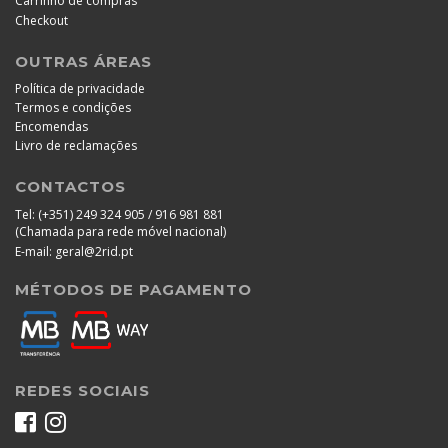
Carrinho de compras
Checkout
OUTRAS ÁREAS
Política de privacidade
Termos e condições
Encomendas
Livro de reclamações
CONTACTOS
Tel:
(+351) 249 324 905 / 916 981 881
(Chamada para rede móvel nacional)
E-mail:
geral@2rid.pt
MÉTODOS DE PAGAMENTO
REDES SOCIAIS