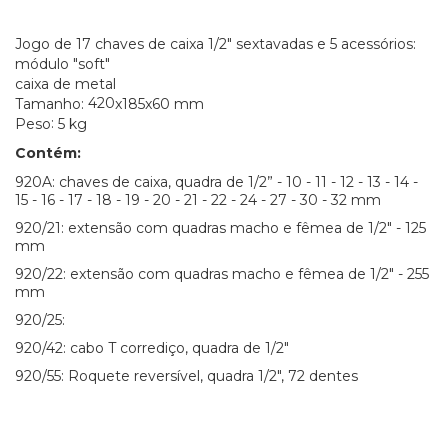
Jogo de 17
chaves de caixa 1/2" sextavadas
e
5 acessórios:
módulo "soft"
caixa
de metal
420
Tamanho:
x185x60
mm
:
Peso
5 kg
Contém:
920A: chaves de caixa, quadra de 1/2” - 10 - 11 - 12 - 13 - 14 -
15 - 16 - 17 - 18 - 19 - 20 - 21 - 22 - 24 - 27 - 30 - 32 mm
920/21: extensão com quadras macho e fêmea de 1/2" - 125
mm
920/22: extensão com quadras macho e fêmea de 1/2" - 255
mm
920/25:
920/42: cabo T corrediço, quadra de 1/2"
920/55: Roquete reversível, quadra 1/2", 72 dentes