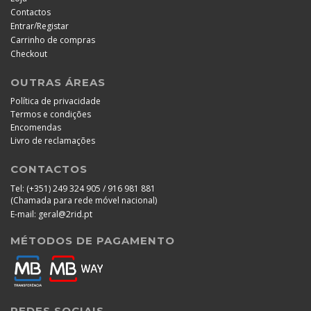
Contactos
/
Entrar
Registar
Carrinho de compras
Checkout
OUTRAS ÁREAS
Política de privacidade
Termos e condições
Encomendas
Livro de reclamações
CONTACTOS
Tel:
(+351) 249 324 905 / 916 981 881
(Chamada para rede móvel nacional)
E-mail:
geral@2rid.pt
MÉTODOS DE PAGAMENTO
REDES SOCIAIS