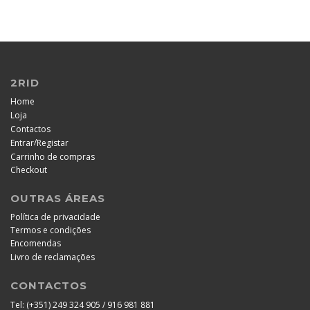
2RID
Home
Loja
Contactos
/
Entrar
Registar
Carrinho de compras
Checkout
OUTRAS ÁREAS
Política de privacidade
Termos e condições
Encomendas
Livro de reclamações
CONTACTOS
Tel:
(+351) 249 324 905 / 916 981 881