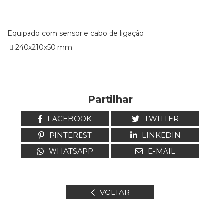
Equipado com sensor e cabo de ligação
 240x210x50 mm
Partilhar
FACEBOOK
TWITTER
PINTEREST
LINKEDIN
WHATSAPP
E-MAIL
VOLTAR