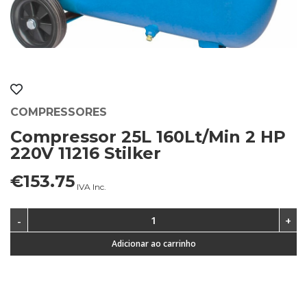
COMPRESSORES
Compressor 25L 160Lt/Min 2 HP
220V 11216 Stilker
€153.75
IVA Inc.
Adicionar ao carrinho