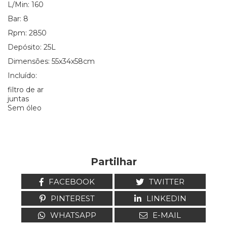
L/Min: 160
Bar: 8
Rpm: 2850
Depósito: 25L
Dimensões: 55x34x58cm
Incluído:
filtro de ar
juntas
Sem óleo
Partilhar
FACEBOOK
TWITTER
PINTEREST
LINKEDIN
WHATSAPP
E-MAIL